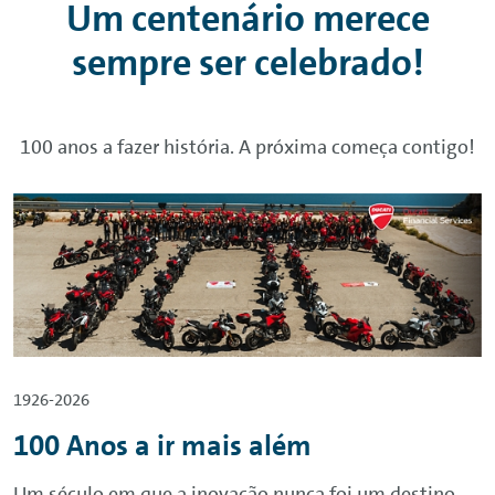
Um centenário merece
sempre ser celebrado!
100 anos a fazer história. A próxima começa contigo!
1926-2026
100 Anos a ir mais além
Um século em que a inovação nunca foi um destino,