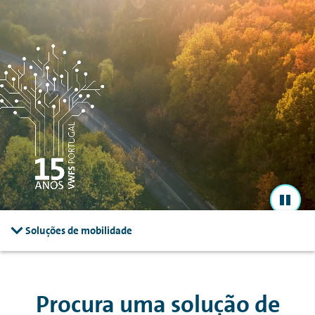
Navegar para conteúdo principal
Navegar para rodapé
Soluções de mobilidade
Procura uma solução de