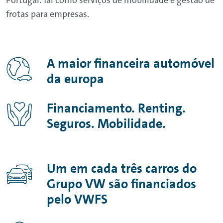
Portugal. Tal como serviços de mobilidade e gestão de
frotas para empresas.
A maior financeira automóvel
da europa
Financiamento.
Renting
.
Seguros. Mobilidade.
Um em cada três carros do
Grupo VW são financiados
pelo VWFS