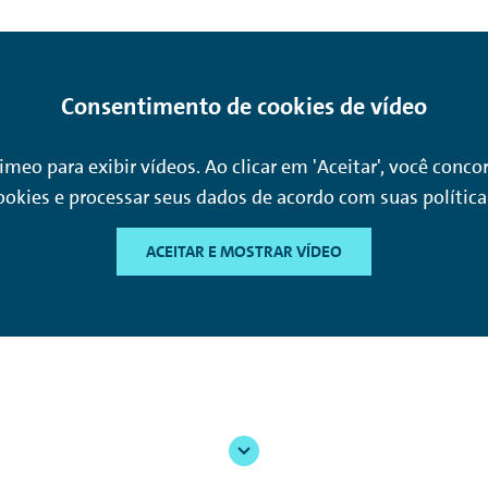
Consentimento de cookies de vídeo
Vimeo para exibir vídeos. Ao clicar em 'Aceitar', você con
okies e processar seus dados de acordo com suas política
ACEITAR E MOSTRAR VÍDEO