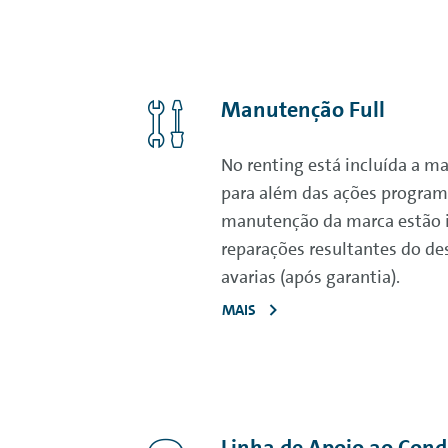
Manutenção Full
No
renting
está incluída a ma
para além das ações program
manutenção da marca estão 
reparações resultantes do de
avarias (após garantia).
MAIS
Linha de Apoio ao Cond