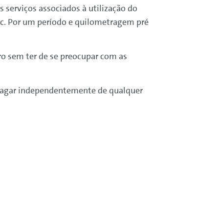
serviços associados à utilização do
etc. Por um período e quilometragem pré
ro sem ter de se preocupar com as
 pagar independentemente de qualquer