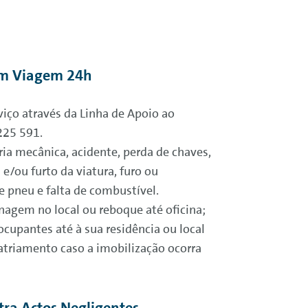
em Viagem 24h
viço através da Linha de Apoio ao
225 591.
ia mecânica, acidente, perda de chaves,
 e/ou furto da viatura, furo ou
 pneu e falta de combustível.
nagem no local ou reboque até oficina;
cupantes até à sua residência ou local
atriamento caso a imobilização ocorra
tra Actos Negligentes