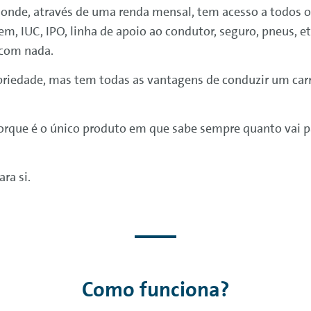
nde, através de uma renda mensal, tem acesso a todos os 
m, IUC, IPO, linha de apoio ao condutor, seguro, pneus, 
 com nada.
priedade, mas tem todas as vantagens de conduzir um car
 Porque é o único produto em que sabe sempre quanto vai
ara si.
Como funciona?