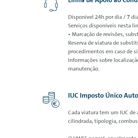
Disponível 24h por dia / 7 di
Serviços disponíveis nesta li
• Marcação de revisões, subst
Reserva de viatura de substi
procedimentos em caso de sin
Informações sobre localização
manutenção.
IUC Imposto Único Aut
Cada viatura tem um IUC de 
cilindrada, tipologia, combu