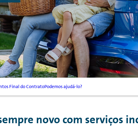
tos Final do Contrato
Podemos ajudá-lo?
sempre novo com serviços in