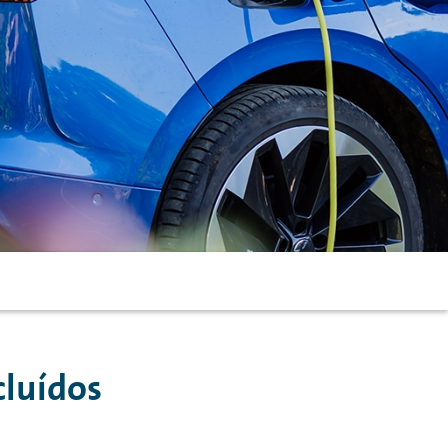
cluídos