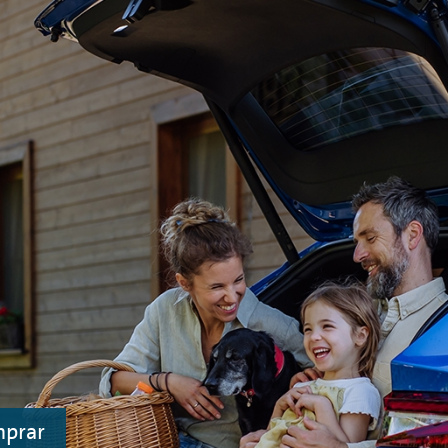
mprar