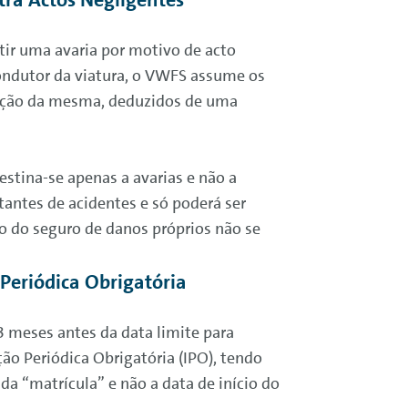
tir uma avaria por motivo de acto
ondutor da viatura, o VWFS assume os
ação da mesma, deduzidos de uma
estina-se apenas a avarias e não a
tantes de acidentes e só poderá ser
o do seguro de danos próprios não se
Periódica Obrigatória
3 meses antes da data limite para
ção Periódica Obrigatória (IPO), tendo
da “matrícula” e não a data de início do