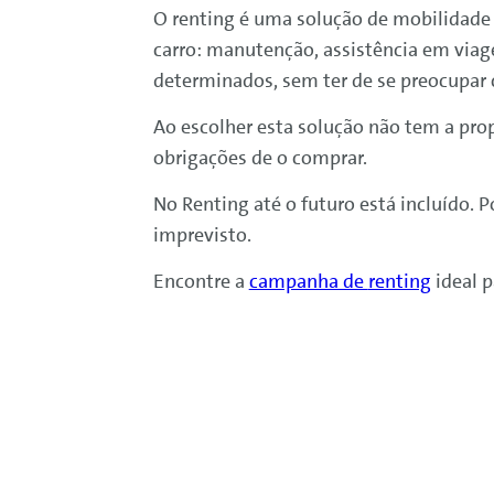
O
renting
é uma solução de mobilidade o
carro: manutenção, assistência em viage
determinados, sem ter de se preocupar
Ao escolher esta solução não tem a pro
obrigações de o comprar.
No
Renting
até o futuro está incluído.
imprevisto.
Encontre a
campanha de
renting
ideal p