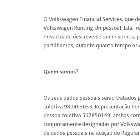
O
Volkswagen
Financial
Services
, que 
Volkswagen
Renting
Unipessoal, Lda., r
Privacidade descreve-se quem somos, p
partilhamos, durante quanto tempo os 
Quem somos?
Os seus dados pessoais serão tratados 
coletiva 980463653, Representação P
pessoa coletiva 507850149, ambas com s
conjuntamente designadas por
Volksw
de dados pessoais na aceção do Regula