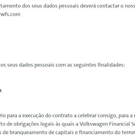
ratamento dos seus dados pessoais deverá contactar o nos
vwfs.com
 os seus dados pessoais com as seguintes finalidades:
s
o para a execução do contrato a celebrar consigo, para a r
to de obrigações legais às quais a
Volkswagen
Financial
S
de branqueamento de capitais e financiamento do terrori