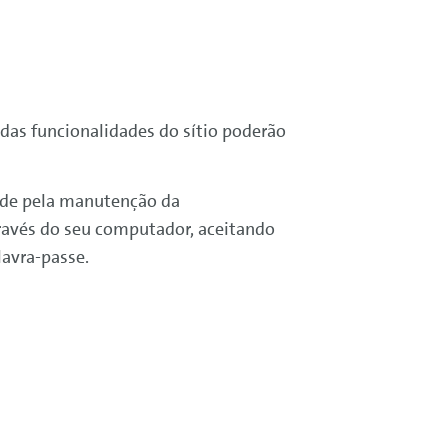
 das funcionalidades do sítio poderão
idade pela manutenção da
través do seu computador, aceitando
lavra-passe.