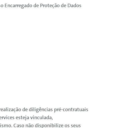
so Encarregado de Proteção de Dados
ealização de diligências pré-contratuais
ervices
esteja vinculada,
smo. Caso não disponibilize os seus