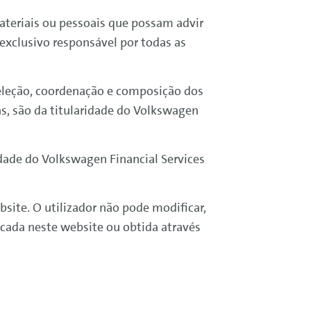
ateriais ou pessoais que possam advir
 exclusivo responsável por todas as
seleção, coordenação e composição dos
s, são da titularidade do
Volkswagen
edade do
Volkswagen
Financial
Services
bsite. O utilizador não pode modificar,
locada neste website ou obtida através