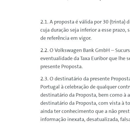
2.1. A proposta é válida por 30 (trint
cuja duração seja inferior a esse prazo
de referência em vigor.
2.2. O
Volkswagen
Bank
GmbH – Sucursal
eventualidade da Taxa Euribor que lhe 
presente Proposta.
2.3. O destinatário da presente Propos
Portugal à celebração de qualquer contra
destinatário da Proposta, bem como à a
destinatário da Proposta, com vista à t
ainda ter conhecimento que a não pres
informação inexata, desatualizada, fal