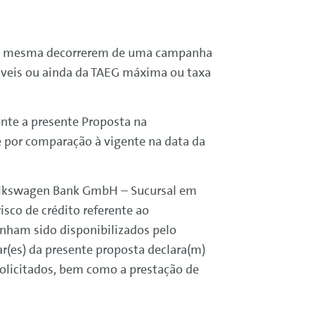
es da mesma decorrerem de uma campanha
icáveis ou ainda da TAEG máxima ou taxa
ente a presente Proposta na
e por comparação à vigente na data da
lkswagen
Bank
GmbH – Sucursal em
isco de crédito referente ao
nham sido disponibilizados pelo
ar(es) da presente proposta declara(m)
olicitados, bem como a prestação de