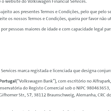
e o website do
Volkswagen
Financial
Services
.
sujeito aos presentes Termos e Condições, pelo que pelo se
eite os nossos Termos e Condições, queira por favor não ut
o por pessoas maiores de idade e com capacidade legal par
Services
marca registada e licenciada que designa conju
Portugal
(“
Volkswagen
Bank
”), com escritório no Alfrapark,
nservatória do Registo Comercial sob o NIPC 980463653
horner Str., 57, 38112 Braunschweig, Alemanha, CRC do 