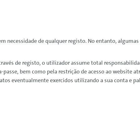
sem necessidade de qualquer registo. No entanto, algumas
 através de registo, o utilizador assume total responsabil
ra-passe, bem como pela restrição de acesso ao website a
atos eventualmente exercidos utilizando a sua conta e pa