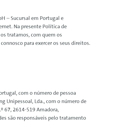
 – Sucursal em Portugal e
ernet. Na presente Política de
o os tratamos, com quem os
onnosco para exercer os seus direitos.
rtugal, com o número de pessoa
ing
Unipessoal, Lda., com o número de
n.º 67, 2614-519 Amadora,
des são responsáveis pelo tratamento