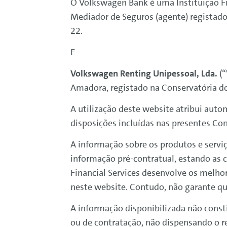
O
Volkswagen
Bank
é uma Instituição Fi
Mediador de Seguros (agente) registad
22.
E
Volkswagen
Renting
Unipessoal, Lda.
(“
Amadora, registado na Conservatória do
A utilização deste website atribui auto
disposições incluídas nas presentes Co
A informação sobre os produtos e servi
informação pré-contratual, estando as 
Financial
Services
desenvolve os melhore
neste website. Contudo, não garante qu
A informação disponibilizada não cons
ou de contratação, não dispensando o r