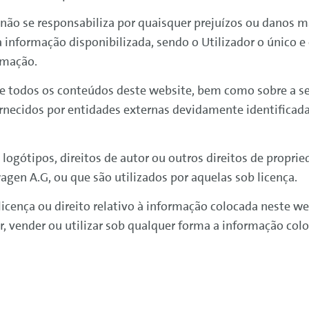
não se responsabiliza por quaisquer prejuízos ou danos m
a informação disponibilizada, sendo o Utilizador o único e
rmação.
 de todos os conteúdos deste website, bem como sobre a 
rnecidos por entidades externas devidamente identificada
logótipos, direitos de autor ou outros direitos de propri
wagen
A.G, ou que são utilizados por aquelas sob licença.
licença ou direito relativo à informação colocada neste we
icar, vender ou utilizar sob qualquer forma a informação co