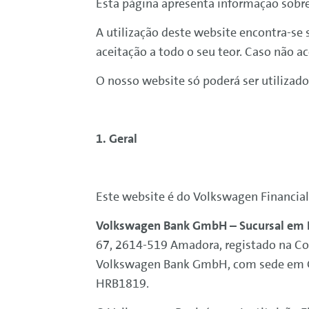
Esta página apresenta informação sobr
A utilização deste website encontra-se 
aceitação a todo o seu teor. Caso não ac
O nosso website só poderá ser utilizad
1. Geral
Este website é do
Volkswagen
Financial
Volkswagen
Bank
GmbH – Sucursal em 
67, 2614-519 Amadora, registado na Co
Volkswagen
Bank
GmbH, com sede em Gif
HRB1819.