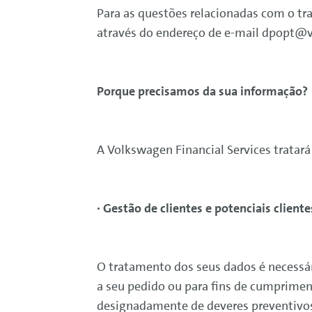
Para as questões relacionadas com o t
através do endereço de e-mail dpopt@
Porque precisamos da sua informação?
A
Volkswagen
Financial
Services
tratará
· Gestão de clientes e potenciais cliente
O tratamento dos seus dados é necessári
a seu pedido ou para fins de cumprimen
designadamente de deveres preventivos 