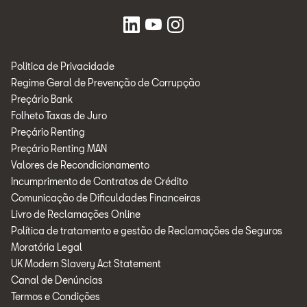
Auxiliar
para
rede
social
Politica de Privacidade
Regime Geral de Prevenção de Corrupção
Preçário Bank
Folheto Taxas de Juro
Preçário Renting
Preçário Renting MAN
Valores de Recondicionamento
Incumprimento de Contratos de Crédito
Comunicação de Dificuldades Financeiras
Livro de Reclamações Online
Política de tratamento e gestão de Reclamações de Seguros
Moratória Legal
UK Modern Slavery Act Statement
Canal de Denúncias
Termos e Condições