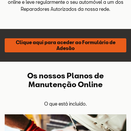
online
e leve regularmente o seu automóvel a um dos
Reparadores Autorizados da nossa rede.
Clique aqui para aceder ao Formulário de
Adesão
Os nossos Planos de
Manutenção
Online
O que está incluído.