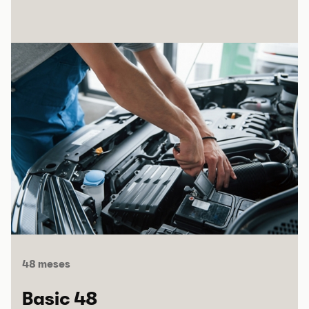
48 meses
Basic 48