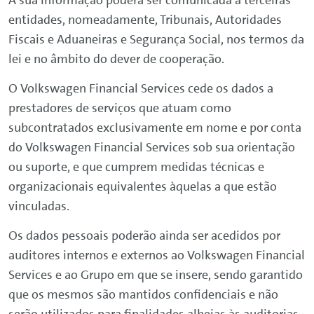
A sua informação poderá ser comunicada a terceiras
entidades, nomeadamente, Tribunais, Autoridades
Fiscais e Aduaneiras e Segurança Social, nos termos da
lei e no âmbito do dever de cooperação.
O
Volkswagen
Financial
Services
cede os dados a
prestadores de serviços que atuam como
subcontratados exclusivamente em nome e por conta
do
Volkswagen
Financial
Services
sob sua orientação
ou suporte, e que cumprem medidas técnicas e
organizacionais equivalentes àquelas a que estão
vinculadas.
Os dados pessoais poderão ainda ser acedidos por
auditores internos e externos ao
Volkswagen
Financial
Services
e ao Grupo em que se insere, sendo garantido
que os mesmos são mantidos confidenciais e não