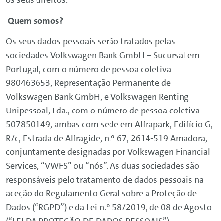
os seus direitos.
Quem somos?
Os seus dados pessoais serão tratados pelas
sociedades
Volkswagen
Bank
GmbH – Sucursal em
Portugal, com o número de pessoa coletiva
980463653, Representação Permanente de
Volkswagen
Bank
GmbH, e
Volkswagen
Renting
Unipessoal, Lda., com o número de pessoa coletiva
507850149, ambas com sede em Alfrapark, Edifício G,
R/c, Estrada de Alfragide, n.º 67, 2614-519 Amadora,
conjuntamente designadas por
Volkswagen
Financial
Services
, “VWFS” ou “nós”. As duas sociedades são
responsáveis pelo tratamento de dados pessoais na
aceção do Regulamento Geral sobre a Proteção de
Dados (“RGPD”) e da Lei n.º 58/2019, de 08 de Agosto