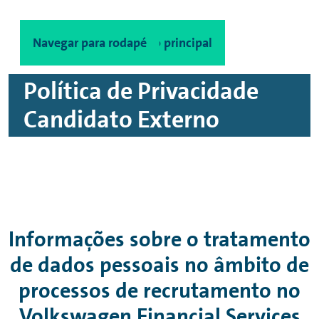
Navegar para conteúdo principal
Navegar para rodapé
Política de Privacidade
Candidato Externo
Informações sobre o tratamento
de dados pessoais no âmbito de
processos de recrutamento no
Volkswagen
Financial
Services