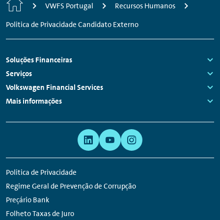
Início
VWFS Portugal
Recursos Humanos
Politica de Privacidade Candidato Externo
Navegação
Soluções Financeiras
do
Links:
Serviços
rodapé
Links:
Volkswagen Financial Services
Links:
Mais informações
Links:
Navegação
Hiperligação
Auxiliar
para
rede
Politica de Privacidade
social
Regime Geral de Prevenção de Corrupção
Preçário Bank
Folheto Taxas de Juro