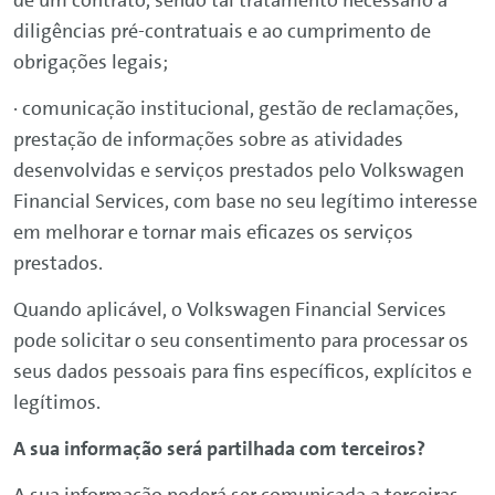
de um contrato, sendo tal tratamento necessário a
diligências pré-contratuais e ao cumprimento de
obrigações legais;
· comunicação institucional, gestão de reclamações,
prestação de informações sobre as atividades
desenvolvidas e serviços prestados pelo
Volkswagen
Financial
Services
, com base no seu legítimo interesse
em melhorar e tornar mais eficazes os serviços
prestados.
Quando aplicável, o
Volkswagen
Financial
Services
pode solicitar o seu consentimento para processar os
seus dados pessoais para fins específicos, explícitos e
legítimos.
A sua informação será partilhada com terceiros?