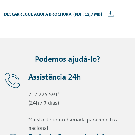
DESCARREGUE AQUI A
BROCHURA (PDF, 12,7 MB)
Podemos ajudá-lo?
Assistência 24h
217 225 591*
(24h / 7 dias)
*Custo de uma chamada para rede fixa
nacional.