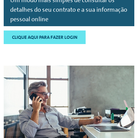
Um modo mais simples de consultar os
detalhes do seu contrato e a sua informação
pessoal
online
CLIQUE AQUI PARA FAZER LOGIN