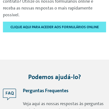
contrato? Utilize os nossos formulários
online
e
receba as nossas respostas o mais rapidamente
possível.
CLIQUE AQUI PARA ACEDER AOS FORMULÁRIOS ONLINE
Podemos ajudá-lo?
Perguntas Frequentes
Veja aqui as nossas respostas às perguntas