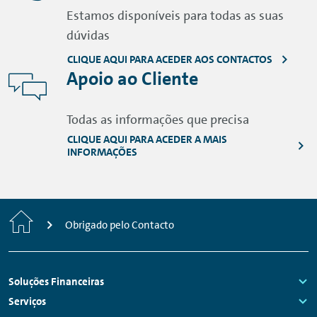
Estamos disponíveis para todas as suas
dúvidas
CLIQUE AQUI PARA ACEDER AOS CONTACTOS
Apoio ao Cliente
Todas as informações que precisa
CLIQUE AQUI PARA ACEDER A MAIS
INFORMAÇÕES
Início
Obrigado pelo Contacto
Navegação
Soluções Financeiras
do
Links:
Serviços