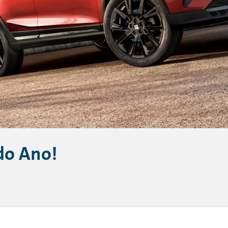
do Ano!