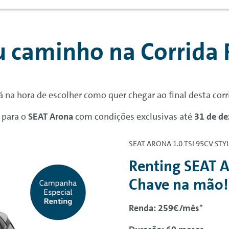
u caminho na Corrida 
á na hora de escolher como quer chegar ao final desta corr
para o
SEAT Arona
com condições exclusivas até
31 de d
SEAT ARONA 1.0 TSI 95CV STY
Renting
SEAT A
Chave na mão!
Renda: 259€/mês*