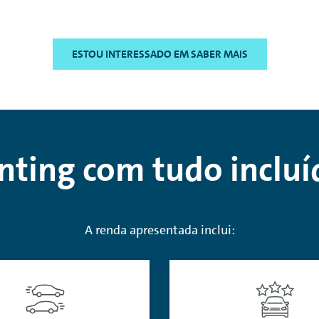
- 135 (WLTP).
ESTOU INTERESSADO EM SABER MAIS
nting
com tudo incluí
A renda apresentada inclui: