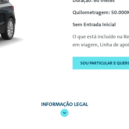
Duração: 60 meses
Quilometragem: 50.00
Sem Entrada Inicial
O que está incluído na R
em viagem, Linha de apoi
SOU PARTICULAR E QUER
INFORMAÇÃO LEGAL