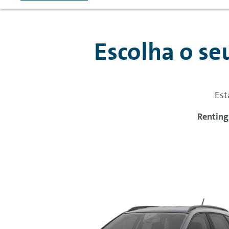
Escolha o se
Est
Renting