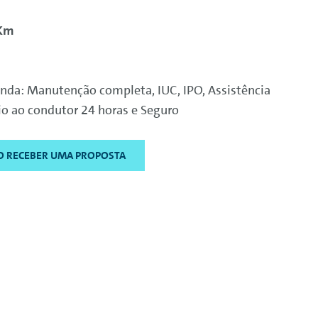
0Km
enda: Manutenção completa, IUC, IPO, Assistência
o ao condutor 24 horas e Seguro
O RECEBER UMA PROPOSTA